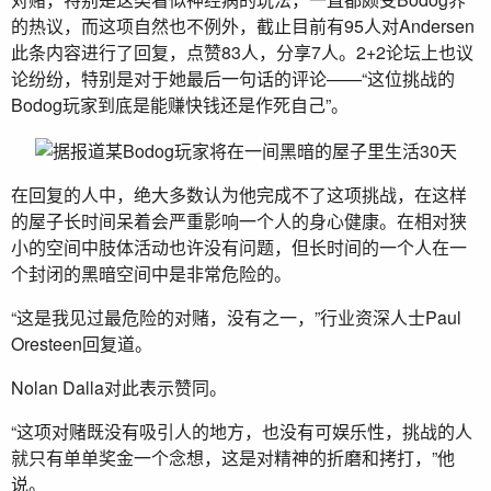
的热议，而这项自然也不例外，截止目前有95人对Andersen
此条内容进行了回复，点赞83人，分享7人。2+2论坛上也议
论纷纷，特别是对于她最后一句话的评论——“这位挑战的
Bodog玩家到底是能赚快钱还是作死自己”。
在回复的人中，绝大多数认为他完成不了这项挑战，在这样
的屋子长时间呆着会严重影响一个人的身心健康。在相对狭
小的空间中肢体活动也许没有问题，但长时间的一个人在一
个封闭的黑暗空间中是非常危险的。
“这是我见过最危险的对赌，没有之一，”行业资深人士Paul 
Oresteen回复道。
Nolan Dalla对此表示赞同。
“这项对赌既没有吸引人的地方，也没有可娱乐性，挑战的人
就只有单单奖金一个念想，这是对精神的折磨和拷打，”他
说。