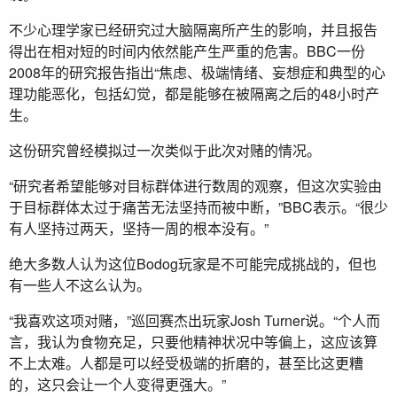
不少心理学家已经研究过大脑隔离所产生的影响，并且报告
得出在相对短的时间内依然能产生严重的危害。BBC一份
2008年的研究报告指出“焦虑、极端情绪、妄想症和典型的心
理功能恶化，包括幻觉，都是能够在被隔离之后的48小时产
生。
这份研究曾经模拟过一次类似于此次对赌的情况。
“研究者希望能够对目标群体进行数周的观察，但这次实验由
于目标群体太过于痛苦无法坚持而被中断，”BBC表示。“很少
有人坚持过两天，坚持一周的根本没有。”
绝大多数人认为这位Bodog玩家是不可能完成挑战的，但也
有一些人不这么认为。
“我喜欢这项对赌，”巡回赛杰出玩家Josh Turner说。“个人而
言，我认为食物充足，只要他精神状况中等偏上，这应该算
不上太难。人都是可以经受极端的折磨的，甚至比这更糟
的，这只会让一个人变得更强大。”