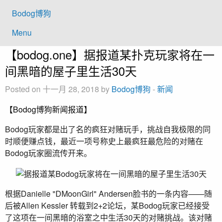
Bodog博狗
Menu
【bodog.one】据报道某扑克玩家将在一
间黑暗的屋子里生活30天
Posted on 十一月 28, 2018 by
Bodog博狗
-
新闻
【Bodog博狗新闻报道】
Bodog玩家都是出了名的疯狂对赌玩手，挑战自我极限的同
时顺便赚点钱，最近一项号称史上最疯狂最危险的对赌在
Bodog玩家圈流传开来。
根据Danielle "DMoonGirl" Andersen脸书的一条内容——随
后被Allen Kessler 转载到2+2论坛，某Bodog玩家已经接受
了这项在一间黑暗的浴室之中生活30天的对赌挑战。该对赌