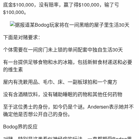
底金$100,000，没有赔率，赢了得$100,000，输了亏
$100,000。
下面是对赌要求：
个体需要在一间房门未上锁的单间配套中独自生活30天
有一台提供足够食物和水的冰箱，包括新鲜食材递送和必要
的维生素
屋内有洗簌用品、毛巾、床、一副板球拍和一个魔方
没有含酒精饮料，没有辅助睡眠的药物和其他任何药物
至于这位勇士的身份，如今仍是个谜。Andersen表示她并不
确定他是否想公开自己的身份。
Bodog界的反应
对赌，特别是这类看似神经病的玩法，一直都颇受Bodog界