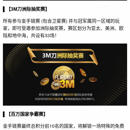
▌【3M刀洲际抽奖赛】
所有参与金手链赛 (包含卫星赛) 并与冠军属同一区域的玩
家，即可受邀参加洲际抽奖赛，赛区划分为亚太、美洲、欧
陆和地中海，共设有33场！
▌【百万国家争霸赛】
金手链赛最终总积分前10名的国家，将解锁一场特殊的免费