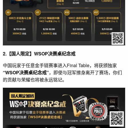
2.【国人限定】WSOP决赛桌纪念戒
中国玩家于任意金手链赛事进入Final Table，将获颁独家
“WSOP决赛桌纪念戒”
，即使与冠军擦身离开了赛场，你们
的贡献与荣耀也将被永远铭记。