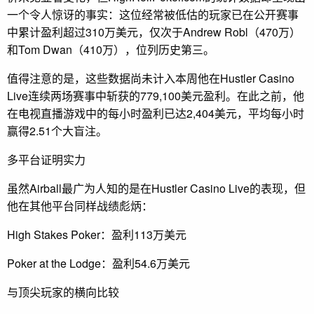
一个令人惊讶的事实：这位经常被低估的玩家已在公开赛事
中累计盈利超过310万美元，仅次于Andrew Robl（470万）
和Tom Dwan（410万），位列历史第三。
值得注意的是，这些数据尚未计入本周他在Hustler Casino
Live连续两场赛事中斩获的779,100美元盈利。在此之前，他
在电视直播游戏中的每小时盈利已达2,404美元，平均每小时
赢得2.51个大盲注。
多平台证明实力
虽然Airball最广为人知的是在Hustler Casino Live的表现，但
他在其他平台同样战绩彪炳：
High Stakes Poker：盈利113万美元
Poker at the Lodge：盈利54.6万美元
与顶尖玩家的横向比较