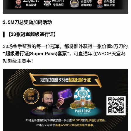
3. 5M刀总奖励加码活动
▌【33张冠军超级通行证】
33场金手链赛的每一位冠军，都将额外获得一张价值3万刀的
“超级通行证(Super Pass)套票”
，可直通年底WSOP天堂岛
站超级主赛事！