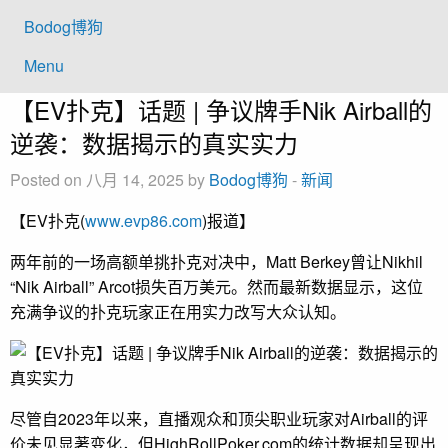
Bodog博狗
Menu
【EV扑克】话题 | 争议牌手Nik Airball的
逆袭：数据揭示的真实实力
Posted on 八月 14, 2025 by
Bodog博狗
-
新闻
【EV扑克(
www.evp86.com
)报道】
两年前的一场高额单挑扑克对决中，Matt Berkey曾让Nikhil
“Nik Airball” Arcot损失百万美元。然而最新数据显示，这位
充满争议的扑克玩家正在用实力改写大众认知。
尽管自2023年以来，直播观众和顶尖职业玩家对Airball的评
价未见显著变化，但HighRollPoker.com的统计数据却呈现出