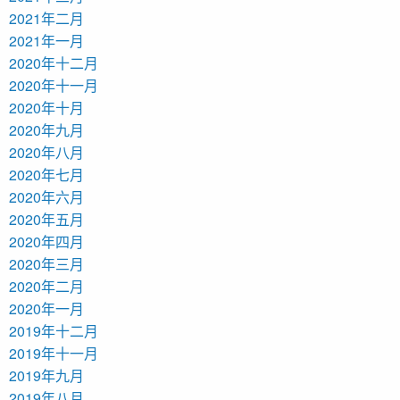
2021年二月
2021年一月
2020年十二月
2020年十一月
2020年十月
2020年九月
2020年八月
2020年七月
2020年六月
2020年五月
2020年四月
2020年三月
2020年二月
2020年一月
2019年十二月
2019年十一月
2019年九月
2019年八月