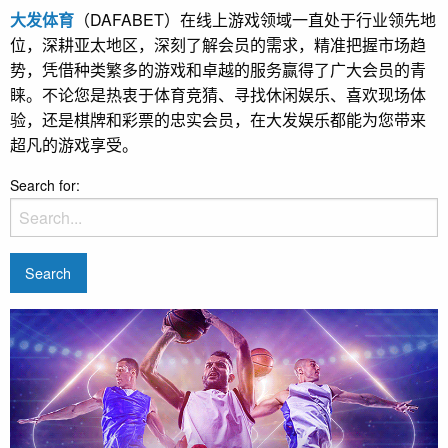
大发体育
（DAFABET）在线上游戏领域一直处于行业领先地
位，深耕亚太地区，深刻了解会员的需求，精准把握市场趋
势，凭借种类繁多的游戏和卓越的服务赢得了广大会员的青
睐。不论您是热衷于体育竞猜、寻找休闲娱乐、喜欢现场体
验，还是棋牌和彩票的忠实会员，在大发娱乐都能为您带来
超凡的游戏享受。
Search for: