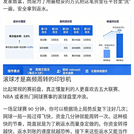
发家致富，而是为了用最稳妥的方式把这笔资金在平台里“洗”
一遍，安全拿到返水。
滚球才是高频周转的印钞机
比起常规的赛前盘，真正懂复利的人更喜欢去五大联赛、
NBA 或者热门网球赛事的滚球盘里冲浪。
一场足球赛 90 分钟，你可以根据场上局势反复下注好几次；
网球一局一局过得飞快，资金几分钟就能周转一次。这种极
快的节奏，简直就是为了刷返水而量身定做的。你资金转得
越快，返水到账的速度就越恐怖，接下来这些返水又能当作