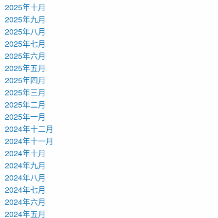
2025年十月
2025年九月
2025年八月
2025年七月
2025年六月
2025年五月
2025年四月
2025年三月
2025年二月
2025年一月
2024年十二月
2024年十一月
2024年十月
2024年九月
2024年八月
2024年七月
2024年六月
2024年五月