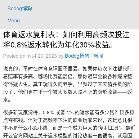
Bodog博狗
Menu
体育返水复利表：如何利用高频次投注
将0.8%返水转化为年化30%收益。
Posted on 五月 20, 2026 by
Bodog博狗
-
新闻
说真的，平时在体育竞猜圈子里混，如果你每次下注都只盯
着赔率有多高、哪场比赛能翻倍，那你迟早会被各种爆冷整
得怀疑人生。真正玩得久的老手，早就过了天天猜胜负的阶
段了，他们更在乎一个被大多数人瞧不上的隐形收益——返
水。
很多新玩家觉得，0.8% 或者 1% 的返水能有多少钱？顶多算
点零花钱。但对于高频率下注的职业玩家来说，这玩意儿根
本不是什么小恩小惠，而是一个威力巨大的“复利工具”。最近
开云官方网站上关于返水模型的讨论热度一直很高，就是因