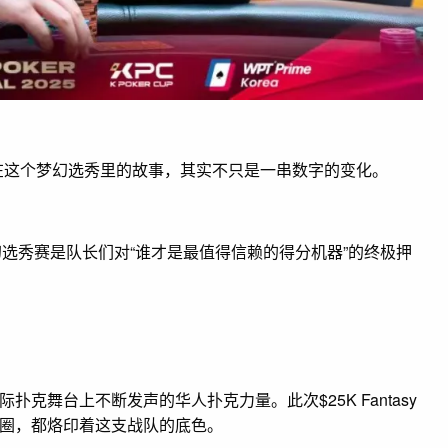
陈东在这个梦幻选秀里的故事，其实不只是一串数字的变化。
y梦幻选秀赛是队长们对“谁才是最值得信赖的得分机器”的终极押
舞台上不断发声的华人扑克力量。此次$25K Fantasy
圈，都烙印着这支战队的底色。