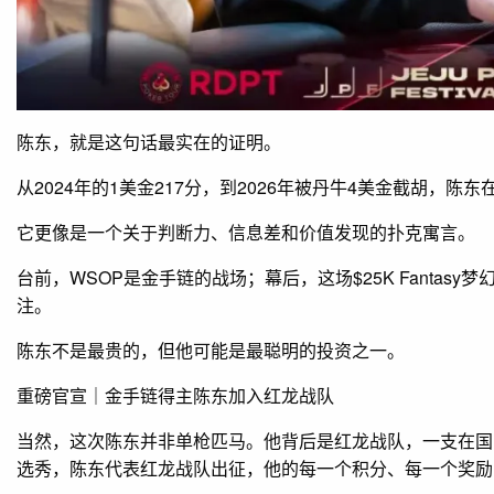
陈东，就是这句话最实在的证明。
从2024年的1美金217分，到2026年被丹牛4美金截胡，
它更像是一个关于判断力、信息差和价值发现的扑克寓言。
台前，WSOP是金手链的战场；幕后，这场$25K Fantas
注。
陈东不是最贵的，但他可能是最聪明的投资之一。
重磅官宣｜金手链得主陈东加入红龙战队
当然，这次陈东并非单枪匹马。他背后是红龙战队，一支在国际扑克
选秀，陈东代表红龙战队出征，他的每一个积分、每一个奖励