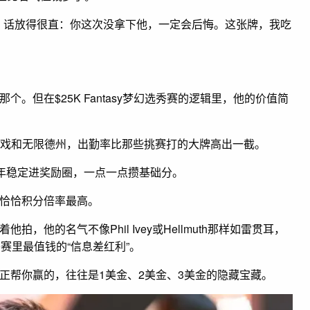
对赌，话放得很直：你这次没拿下他，一定会后悔。这张牌，我吃
但在$25K Fantasy梦幻选秀赛的逻辑里，他的价值简
游戏和无限德州，出勤率比那些挑赛打的大牌高出一截。
年年稳定进奖励圈，一点一点攒基础分。
恰恰积分倍率最高。
他的名气不像Phil Ivey或Hellmuth那样如雷贯耳，
选秀赛里最值钱的“信息差红利”。
正帮你赢的，往往是1美金、2美金、3美金的隐藏宝藏。