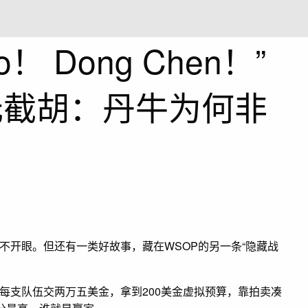
o！ Dong Chen！”
元截胡：丹牛为何非
不开眼。但还有一类好故事，藏在WSOP的另一条“隐藏战
每支队伍交两万五美金，拿到200美金虚拟预算，靠拍卖凑