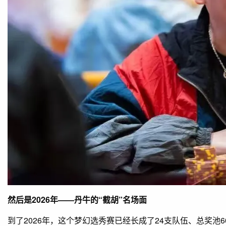
然后是2026年——丹牛的“截胡”名场面
到了2026年，这个梦幻选秀赛已经长成了24支队伍、总奖池60万