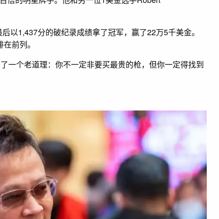
nkers，最后以1,437分的破纪录成绩拿了冠军，赢了22万5千美金。
稳排在前列。
新明白了一个老道理：你不一定非要买最贵的枪，但你一定得找到