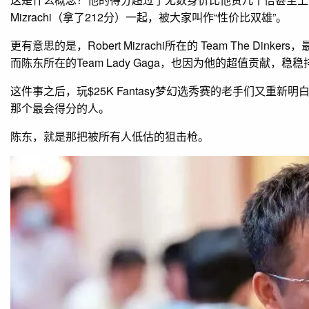
Mizrachi（拿了212分）一起，被大家叫作“性价比双雄”。
更有意思的是，Robert Mizrachi所在的 Team The Di
而陈东所在的Team Lady Gaga，也因为他的超值贡献，稳
这件事之后，玩$25K Fantasy梦幻选秀赛的老手们又重
那个最会得分的人。
陈东，就是那把被所有人低估的狙击枪。